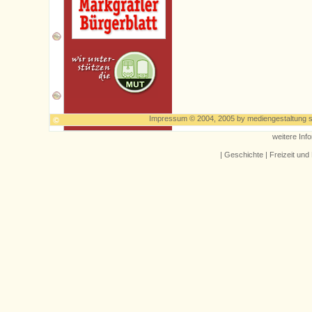
Impressum
© 2004, 2005 by
mediengestaltung s
weitere In
|
Geschichte
|
Freizeit und