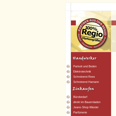
Parkett und Boden
Elektrotechnik
Schreinerei Rees
Schreinerei Hamann
Bürobedarf
direkt im Bauernladen
Jeans-Shop Wiesler
Parfümerie