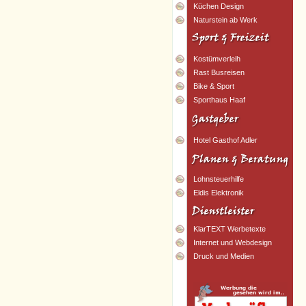
Küchen Design
Naturstein ab Werk
Kostümverleih
Rast Busreisen
Bike & Sport
Sporthaus Haaf
Hotel Gasthof Adler
Lohnsteuerhilfe
Eldis Elektronik
KlarTEXT Werbetexte
Internet und Webdesign
Druck und Medien