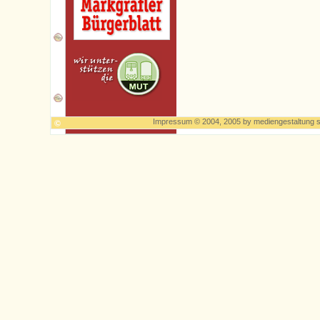
Impressum
© 2004, 2005 by
mediengestaltung s