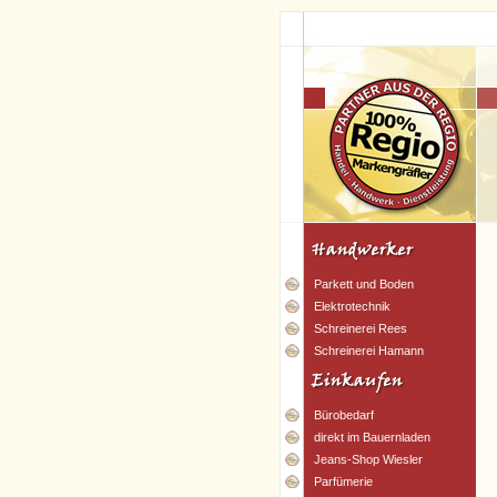
Parkett und Boden
Elektrotechnik
Schreinerei Rees
Schreinerei Hamann
Bürobedarf
direkt im Bauernladen
Jeans-Shop Wiesler
Parfümerie