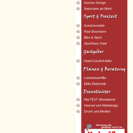
Küchen Design
Naturstein ab Werk
Kostümverleih
Rast Busreisen
Bike & Sport
Sporthaus Haaf
Hotel Gasthof Adler
Lohnsteuerhilfe
Eldis Elektronik
KlarTEXT Werbetexte
Internet und Webdesign
Druck und Medien