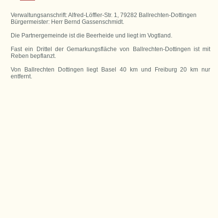
Verwaltungsanschrift: Alfred-Löffler-Str. 1, 79282 Ballrechten-Dottingen
Bürgermeister: Herr Bernd Gassenschmidt.
Die Partnergemeinde ist die Beerheide und liegt im Vogtland.
Fast ein Drittel der Gemarkungsfläche von Ballrechten-Dottingen ist mit
Reben bepflanzt.
Von Ballrechten Dottingen liegt Basel 40 km und Freiburg 20 km nur
entfernt.