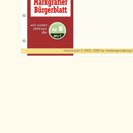
Impressum
© 2004, 2005 by
mediengestaltung s