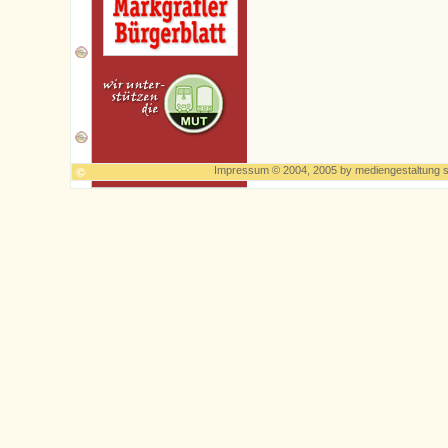
Impressum
© 2004, 2005 by
mediengestaltung s