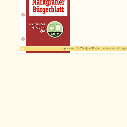
Impressum
© 2004, 2005 by
mediengestaltung s