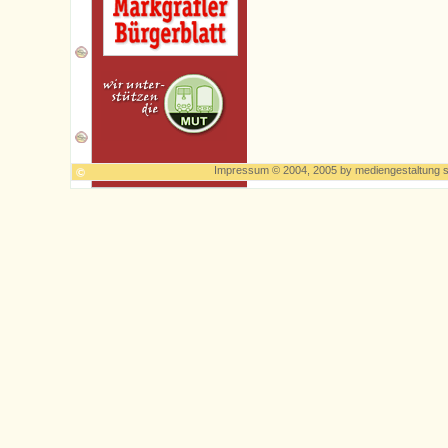
Impressum
© 2004, 2005 by
mediengestaltung s