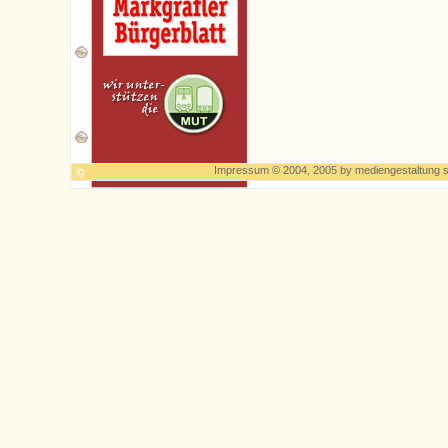
Impressum
© 2004, 2005 by
mediengestaltung s